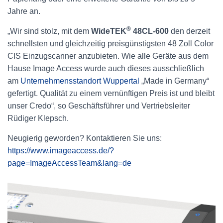
Jahre an.
®
„Wir sind stolz, mit dem
WideTEK
48CL-600
den derzeit
schnellsten und gleichzeitig preisgünstigsten 48 Zoll Color
CIS Einzugscanner anzubieten. Wie alle Geräte aus dem
Hause Image Access wurde auch dieses ausschließlich
am
Unternehmensstandort Wuppertal
„Made in Germany“
gefertigt. Qualität zu einem vernünftigen Preis ist und bleibt
unser Credo“, so Geschäftsführer und Vertriebsleiter
Rüdiger Klepsch.
Neugierig geworden? Kontaktieren Sie uns:
https://www.imageaccess.de/?
page=ImageAccessTeam&lang=de