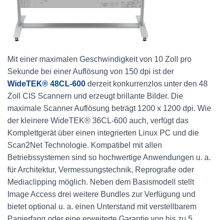
Mit einer maximalen Geschwindigkeit von 10 Zoll pro
Sekunde bei einer Auflösung von 150 dpi ist der
WideTEK® 48CL-600
derzeit konkurrenzlos unter den 48
Zoll CIS Scannern und erzeugt brillante Bilder. Die
maximale Scanner Auflösung beträgt 1200 x 1200 dpi. Wie
der kleinere WideTEK® 36CL-600 auch, verfügt das
Komplettgerät über einen integrierten Linux PC und die
Scan2Net Technologie. Kompatibel mit allen
Betriebssystemen sind so hochwertige Anwendungen u. a.
für Architektur, Vermessungstechnik, Reprografie oder
Mediaclipping möglich. Neben dem Basismodell stellt
Image Access drei weitere Bundles zur Verfügung und
bietet optional u. a. einen Unterstand mit verstellbarem
Papierfang oder eine erweiterte Garantie von bis zu 5