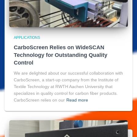
APPLICATIONS
CarboScreen Relies on WideSCAN
Technology for Outstanding Quality
Control
We are delighted about our successful collaboration with
CarboScreen, a start-up company from the Institute of
Textile Technology at RWTH Aachen University that
specializes in quality control for carbon fiber products.
CarboScreen relies on our
Read more