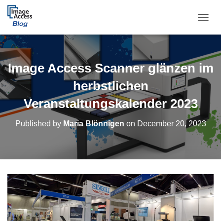
TOGGL
Image Access Scanner glänzen im
herbstlichen
Veranstaltungskalender 2023
Published by
Maria Blönnigen
on
December 20, 2023