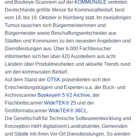
und Bookeye-Scannern auf der
KOMMUNALE
vertreten.
Deutschlands größte Messe für Kommunalbedarf, fand
vom 18. bis 19. Oktober in Nürnberg statt. Im zweijährigen
Turnus tauschen sich Bürgermeisterinnen und
Bürgermeister sowie Beschaffungsentscheider aus
Städten und Kommunen zu den neuesten Angeboten und
Dienstleistungen aus. Über 6.000 Fachbesucher
informierten sich bei über 420 Ausstellern aus acht
Ländern über Produktneuheiten und aktuelle Trends rund
um den kommunalen Bedarf.
Auf dem Stand der
GTSK
präsentierten sich den
Entscheidungsträgern und Experten u.a. der Buch- und
Archivscanner
Bookeye® 5 V2 Archive
, der
Flachbettscanner
WideTEK® 25
und der
Großformatscanner
WideTEK® 36CL
.
Die Gesellschaft für Technische Softwareentwicklung und
Konzeption mbH digitalisiert Landratsämter, Gemeinden
und Städte mit ihren Vor-Ort Dienstleistungen. So werden