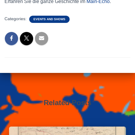
Erfahren Sie die ganze Geschichte im
Main-Echo
.
Categories:
EVENTS AND SHOWS
Related Posts