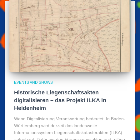
EVENTS AND SHOWS
Historische Liegenschaftsakten
digitalisieren – das Projekt ILKA in
Heidenheim
Wenn Digitalisierung Verantwortung bedeutet. In Baden-
Württemberg wird derzeit das landesweite
Informationssystem Liegenschaftskatasterakten (ILKA)
aufgebaut. Dafür werden Vermessungsakten und -pläne