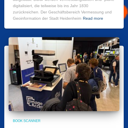
digitalisiert, die teilweise bis ins Jahr 1830
zurückreichen. Der Geschäftsbereich Vermessung und
Geoinformation der Stadt Heidenheim
Read more
BOOK SCANNER